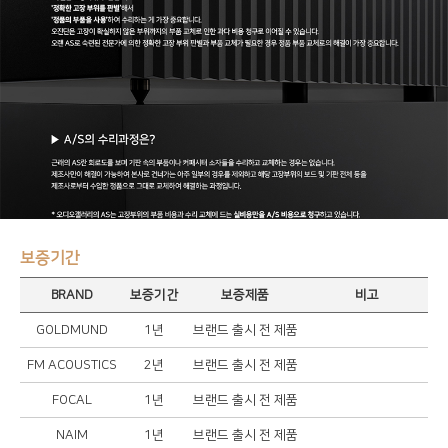
보증기간
BRAND
보증기간
보증제품
비고
GOLDMUND
1년
브랜드 출시 전 제품
FM ACOUSTICS
2년
브랜드 출시 전 제품
FOCAL
1년
브랜드 출시 전 제품
NAIM
1년
브랜드 출시 전 제품