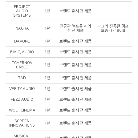
PROJECT
AUDIO
1년
브랜드 출시 전 제품
SYSTEMS
진공관 앰프를 제외
나그라 진공관 앰프
NAGRA
1년
한 전 제품
보증기간 90일
DAVONE
1년
브랜드 출시 전 제품
B.M.C. AUDIO
1년
브랜드 출시 전 제품
​TCHERNOV
1년
브랜드 출시 전 제품
CABLE​
TAD
1년
브랜드 출시 전 제품
VERITY AUDIO
1년
브랜드 출시 전 제품
FEZZ AUDIO
1년
브랜드 출시 전 제품
WOLF CINEMA
1년
브랜드 출시 전 제품
SCREEN
1년
브랜드 출시 전 제품
INNOVATIONS
MUSICAL