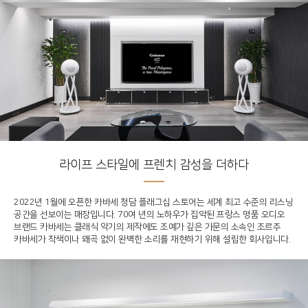
라이프 스타일에 프렌치 감성을 더하다
2022년 1월에 오픈한 카바세 청담 플래그십 스토어는 세계 최고 수준의 리스닝
공간을 선보이는 매장입니다. 70여 년의 노하우가 집약된 프랑스 명품 오디오
브랜드 카바세는 클래식 악기의 제작에도 조예가 깊은 가문의 소속인 조르주
카바세가 착색이나 왜곡 없이 완벽한 소리를 재현하기 위해 설립한 회사입니다.