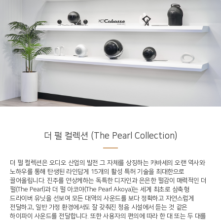
더 펄 컬렉션 (The Pearl Collection)
더 펄 컬렉션은 오디오 산업의 발전 그 자체를 상징하는 카바세의 오랜 역사와
노하우를 통해 탄생된 라인답게 15개의 활성 특허 기술을 최대한으로
끌어올립니다. 진주를 연상케하는 독특한 디자인과 은은한 펄감이 매력적인 더
펄(The Pearl)과 더 펄 아코야(The Pearl Akoya)는 세계 최초로 삼축형
드라이버 유닛을 선보여 모든 대역의 사운드를 보다 정확하고 자연스럽게
전달하고, 일반 가정 환경에서도 잘 갖춰진 청음 시설에서 듣는 것 같은
하이파이 사운드를 전달합니다. 또한 사용자의 편의에 따라 한 대 또는 두 대를