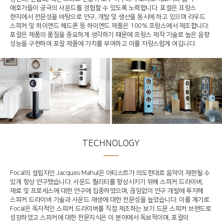
애호가들이 궁극의 사운드를 경험할 수 있도록 노력합니다. 포칼은 프랑스
현지에서 전문성을 바탕으로 연구, 개발 및 생산을 동시에 하고 있으며 라우드
스피커 및 하이엔드 헤드폰 등 하이엔드 제품은 100% 프랑스에서 제조합니다.
포칼은 제품의 품질을 중요하게 생각하기 때문에 프랑스 제작 기술로 높은 음향
성능을 구현하여 포칼 제품에 가치를 부여하고 이를 자랑스럽게 여깁니다​.
TECHNOLOGY​
Focal의 설립자인 Jacques Mahul은 아티스트가 의도한대로 음악이 재현될 수
있게 항상 연구했습니다. 사운드 퀄리티를 향상시키기 위해 스피커 드라이버,
재료 및 프로세스에 대한 연구에 집중하였으며, 끊임없이 연구 개발에 투자해
스피커 드라이버 기술과 사운드 재생에 대한 전문성을 높였습니다. 이를 계기로
Focal은 독자적인 스피커 드라이버를 직접 제조하는 보기 드문 스피커 브랜드로
성장하였고 스피커에 대한 전문지식은 이 분야에서 독보적이며, 포칼의