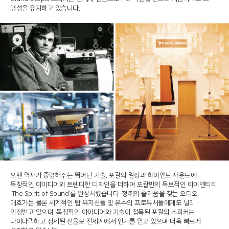
명성을 유지하고 있습니다.
오랜 역사가 증명해주는 뛰어난 기술, 포칼의 열정과 하이엔드 사운드에
독창적인 아이디어와 트렌디한 디자인을 더하여 포칼만의 독보적인 아이덴티티
‘The Spirit of Sound’를 완성시켰습니다. 청취의 즐거움을 찾는 오디오
애호가는 물론 세계적인 탑 뮤지션들 및 유수의 프로듀서들에게도 널리
인정받고 있으며, 독창적인 아이디어와 기술이 접목된 포칼의 스피커는
다이나믹하고 정제된 선율로 전세계에서 인기를 얻고 있으며 더욱 빠르게