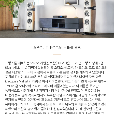
ABOUT FOCAL-JMLAB
프랑스를 대표하는 오디오 기업인 포칼(FOCAL)은 1979년 프랑스 생테티엔
(Saint-Etienne) 지방에 설립되어 홈 오디오, 헤드폰, 카 오디오, 프로 오디오와
같은 다양한 하이파이 시장에서 표준이 되는 음향 장비를 제작하고 있습니다.
포칼의 전신인 JMLab은 포칼 의 설립자이자 오디오 엔지니어인 자크 마욜
(Jacques Mahul)의 이름을 따서 지어졌으며, 자크 마욜이 초기 생산한 제품은
JMLab 홈 오디오와 스피커 드라이버 제품이었습니다. 이 제품은 뛰어난
독창성으로 시장에 출시되자마자 세계적인 주목을 받았고 이 후 DB13 등
대형기 못지 않게 독특하면서도 우수한 북쉘프 스피커를 개발하여 세계적으로
인지를 넓혔으며 90년대에 ‘프랑스의 자존심’으로 우뚝 서게 됩니다. 유럽,
북아메리카와 아시아 등지에서 유명 오디오 어워드의 화려한 수상 경력을 갖게
되었으며 포칼의 규모 역시 급격하게 신장되었습니다. 이 때 선보인 포칼의
Grand Utopia 스피커는 전세계 언론으로부터 격찬을 받으며 지금까지도 그