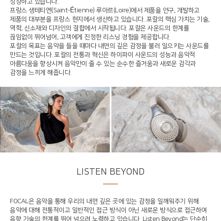
성장하고 있습니다.
프랑스 생테티엔(Saint-Étienne) 루아르(Loire)에서 제품을 연구, 개발하고
제품의 대부분을 프랑스 현지에서 생산하고 있습니다. 포칼의 핵심 가치는 기술,
역학, 신소재와 디자인의 결합에서 시작됩니다. 포칼은 사운드의 한계를
끊임없이 뛰어넘어, 고객에게 진정한 리스닝 경험을 제공합니다.
포칼의 목표는 음악을 들을 때마다 내면의 깊은 감정을 불러 일으키는 사운드를
만드는 것입니다. 포칼의 전통과 혁신은 하이파이 사운드의 성능과 음악적
아름다움을 향상시켜 음악만이 줄 수 있는 순수한 즐거움과 새로운 감각과
감정을 느끼게 해줍니다.
LISTEN BEYOND
FOCAL은 음악을 통해 우리의 내면 깊은 곳에 있는 감정을 일깨워주기 위해
음악에 대해 전통적이고 일반적인 접근 방식이 아닌 새로운 방식으로 접근하여
음향 기술의 한계를 뛰어 넘으려 노력하고 있습니다. Listen Beyond는 단순히