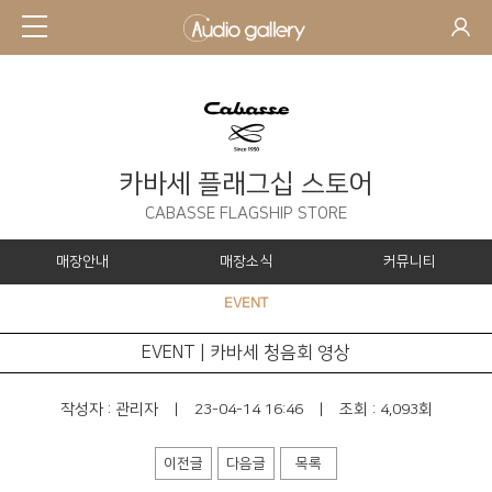
카바세 플래그십 스토어
CABASSE FLAGSHIP STORE
매장안내
매장소식
커뮤니티
EVENT
EVENT | 카바세 청음회 영상
작성자 :
관리자
|
23-04-14 16:46
|
조회 : 4,093회
이전글
다음글
목록