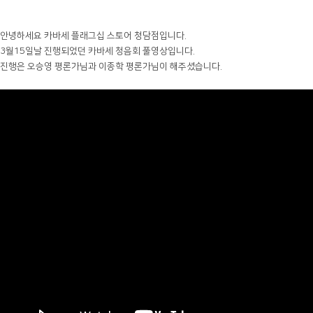
안녕하세요 카바세 플래그십 스토어 청담점입니다.
3월15일날 진행되었던 카바세 청음회 풀영상입니다.
진행은 오승영 평론가님과 이종학 평론가님이 해주셨습니다.