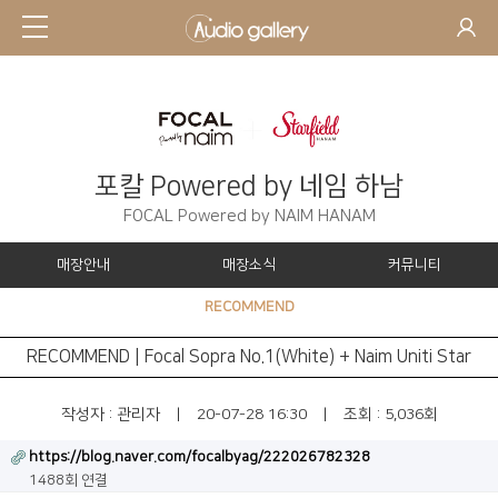
포칼 Powered by 네임 하남
FOCAL Powered by NAIM HANAM
매장안내
매장소식
커뮤니티
RECOMMEND
RECOMMEND | Focal Sopra No.1(White) + Naim Uniti Star
작성자 :
관리자
|
20-07-28 16:30
|
조회 : 5,036회
https://blog.naver.com/focalbyag/222026782328
1488회 연결