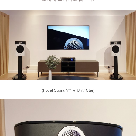
N°1
+ Uniti Star)
(Focal Sopra 