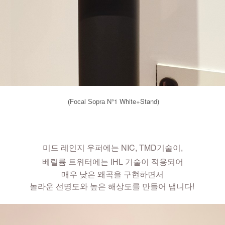
N°1 White+Stand)
(Focal Sopra 
미드 레인지 우퍼에는 NIC, TMD기술이,
베릴륨 트위터에는 IHL 기술이 적용되어
매우 낮은 왜곡을 구현하면서
놀라운 선명도와 높은 해상도를 만들어 냅니다!