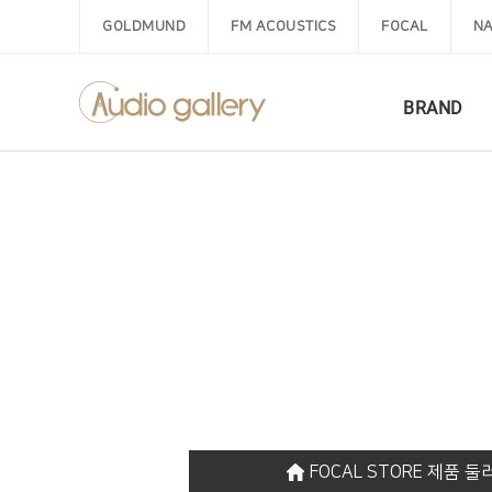
GOLDMUND
FM ACOUSTICS
FOCAL
NA
BRAND
FOCAL STORE 제품 