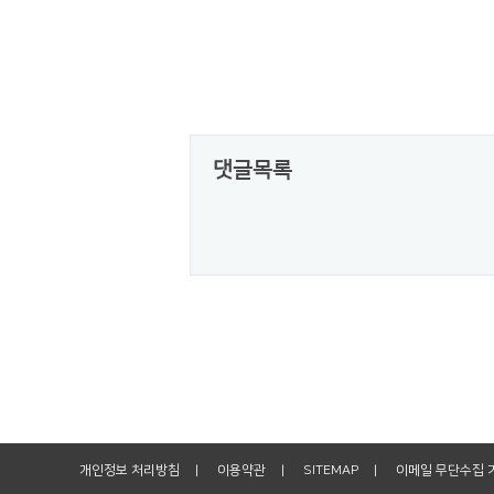
댓글목록
개인정보 처리방침
이용약관
SITEMAP
이메일 무단수집 