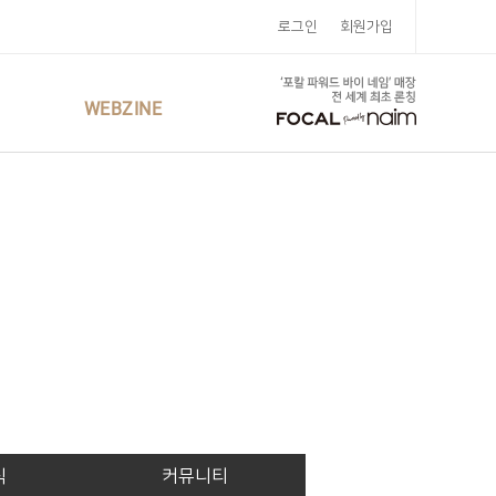
로그인
회원가입
WEBZINE
식
커뮤니티