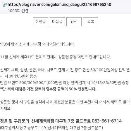
https://blog.naver.com/goldmund_daegu/221698795240
1003회 연결
이전글
다음글
검색
목록
안녕하세요. 신세계 대구점 오디오갤러리입니다,
11월 신세계 제휴카드 결제로 결제시 상품권 증정 이벤트 안내드립니다.
신세계 씨티, 삼성, 신한, 하나, 시코르 결제 시 전 장르 합산 60/100만원이상 전액 결
제 시 3만원/5만원 증정
단일 브랜드 200/300/500/1,000만원 이상 전액 결제 시 10/15/25/50만원 증정
*단, 저희 매장은 가전 장르라 영수증 금액의 50% 인정됩니다.
상품권 행사 시 구입을 생각하시고 계셨던 분들은 이번 주말까지 오셔서 혜택 꼭 받아
가세요.
청음 및 구입문의: 신세계백화점 대구점 7층 골드문트 053-661-6714
(대구광역시 동구 동부로 149, 신세계백화점 대구점 7층 골드문트)