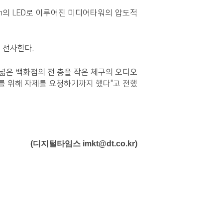
m의 LED로 이루어진 미디어타워의 압도적
 선사한다.
넓은 백화점의 전 층을 작은 체구의 오디오
조를 위해 자제를 요청하기까지 했다"고 전했
(디지털타임스 imkt@dt.co.kr)