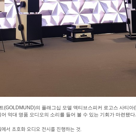
GOLDMUND)의 플래그십 모델 액티브스피커 로고스 사티아(LO
치되어 억대 명품 오디오의 소리를 들어 볼 수 있는 기회가 마련됐다
에서 초호화 오디오 전시를 진행하는 것.