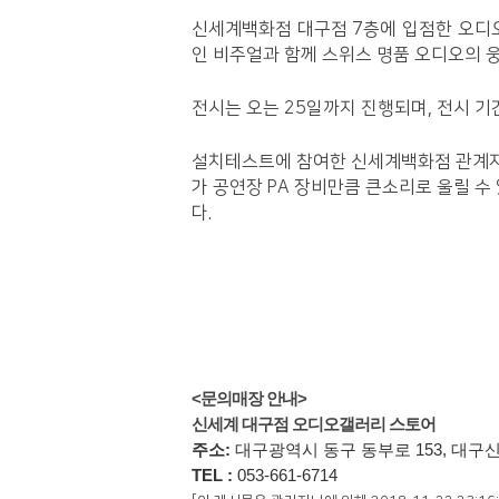
신세계백화점 대구점 7층에 입점한 오디오
인 비주얼과 함께 스위스 명품 오디오의 
전시는 오는 25일까지 진행되며, 전시 기
설치테스트에 참여한 신세계백화점 관계자는
가 공연장 PA 장비만큼 큰소리로 울릴 수
다.
<문의매장 안내>
신세계 대구점 오디오갤러리 스토어
주소:
대구광역시 동구 동부로 153, 대구
TEL :
053-661-6714​