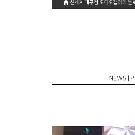
신세계 대구점 오디오갤러리 블
NEWS |