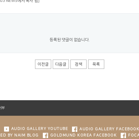
:03 NEWS에서 복사 됨]
등록된 댓글이 없습니다.
이전글
다음글
검색
목록
거부
AUDIO GALLERY YOUTUBE
AUDIO GALLERY FACEBOO
ED BY NAIM BLOG
GOLDMUND KOREA FACEBOOK
FOCA