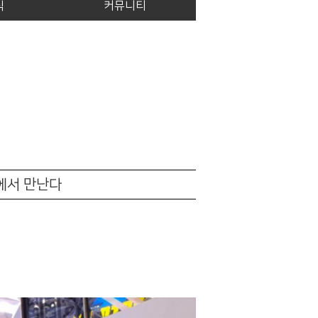
식
커뮤니티
워에서 만난다