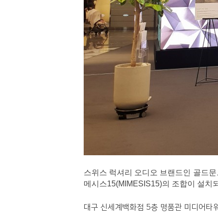
스위스 럭셔리 오디오 브랜드인 골드문트(
메시스15(MIMESIS15)의 조합이 설
대구 신세계백화점 5층 명품관 미디어타워