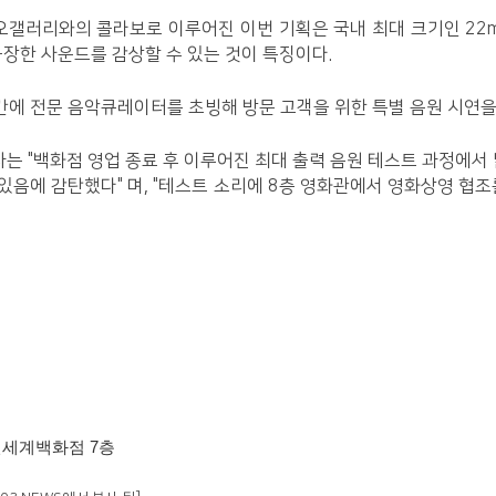
갤러리와의 콜라보로 이루어진 이번 기획은 국내 최대 크기인 22
웅장한 사운드를 감상할 수 있는 것이 특징이다.
간에 전문 음악큐레이터를 초빙해 방문 고객을 위한 특별 음원 시연을
 "백화점 영업 종료 후 이루어진 최대 출력 음원 테스트 과정에서 
 있음에 감탄했다" 며, "테스트 소리에 8층 영화관에서 영화상영 협
신세계백화점 7층