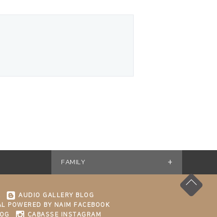
+
FAMILY
K
AUDIO GALLERY BLOG
L POWERED BY NAIM FACEBOOK
LOG
CABASSE INSTAGRAM