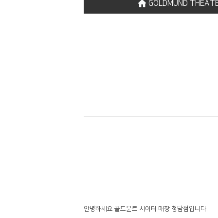
GOLDMUND THEAT
안녕하세요 골드문트 시어터 매장 청담점입니다.