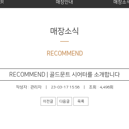
ER
매장안내
매장소
매장소식
RECOMMEND
RECOMMEND | 골드문트 시어터를 소개합니다
작성자 :
관리자
|
23-03-17 15:58
|
조회 : 4,498회
이전글
다음글
목록