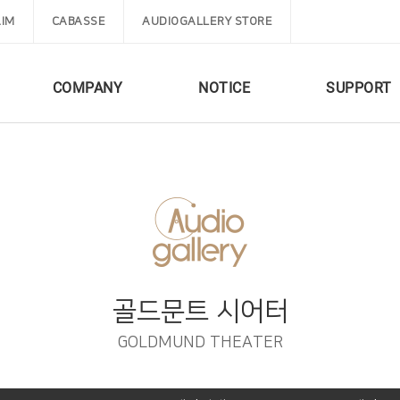
IM
CABASSE
AUDIOGALLERY STORE
COMPANY
NOTICE
SUPPORT
골드문트 시어터
GOLDMUND THEATER