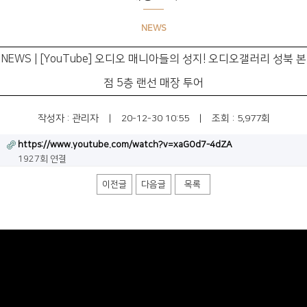
NEWS
NEWS | [YouTube] 오디오 매니아들의 성지! 오디오갤러리 성북 본
점 5층 랜선 매장 투어
작성자 :
관리자
|
20-12-30 10:55
|
조회 : 5,977회
https://www.youtube.com/watch?v=xaGOd7-4dZA
1927회 연결
이전글
다음글
목록