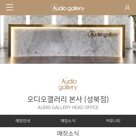
오디오갤러리 본사 (성북점)
AUDIO GALLERY HEAD OFFICE
매장안내
매장소식
커뮤니티
매장소식