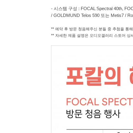
-
시스템 구성
: FOCAL Spectral 40th, FO
/ GOLDMUND Telos 590
또는
Metis7 / R
**
예약 후 방문 청음해주신 분들 중 추첨을 통
**
자세한 제품 설명은 오디오갤러리 스토어 상