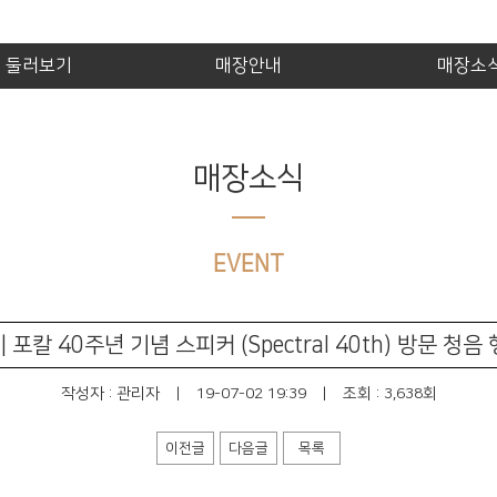
제품 둘러보기
매장안내
매장소
매장소식
EVENT
 | 포칼 40주년 기념 스피커 (Spectral 40th) 방문 청음
작성자 :
관리자
|
19-07-02 19:39
|
조회 : 3,638회
이전글
다음글
목록