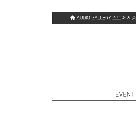
AUDIO GALLERY 스토어 
EVENT