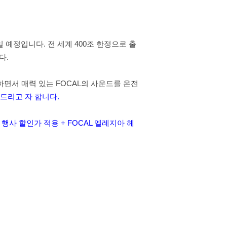
일 예정입니다
.
전 세계
400
조 한정으로 출
니다
.
하면서 매력 있는
FOCAL
의 사운드를 온전
 드리고 자 합니다
.
) 행사 할인가 적용
+ FOCAL
엘레지아 헤