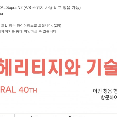
CAL Sopra N2 (A/B
스위치 사용 비교 청음 가능
)
oon
해 포칼 리슨 와이어리스를 드립니다
. (2
명
)
세페이지를 통해 확인하실 수 있습니다
.