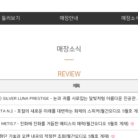
제품 둘러보기
매장안내
매장소
매장소식
REVIEW
제목
IO) SILVER LUNA PRESTIGE - 눈과 귀를 사로잡는 달빛처럼 아름다운 진공
KANTA N.2 - 포칼의 새로운 미래를 대변하는 화제의 스피커(월간오디오 5월호 
D) METIS7 - 진화에 진화를 거듭한 메티스의 매력(월간오디오 5월호 게재)
1 - 첨단 기술과 오랜 내공의 적절한 조화(월간오디오 5월호 게재)