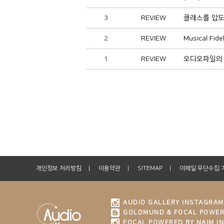
3
REVIEW
클래스를 압도
2
REVIEW
Musical F
1
REVIEW
오디오파일의 마지
개인정보 처리방침
이용약관
SITEMAP
이메일 무단수집 
AUDIO GALLERY INSTAGRAM
GOLDMUND & FOCAL POWER
FOCAL POWERED BY NAIM I