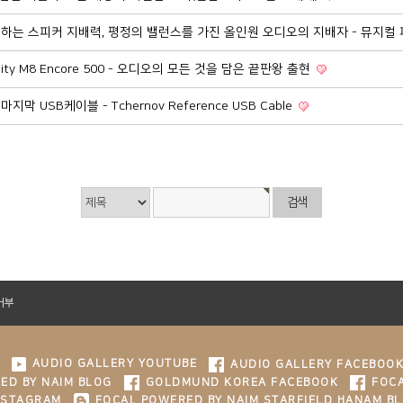
하는 스피커 지배력, 평정의 밸런스를 가진 올인원 오디오의 지배자 - 뮤지컬 
idelity M8 Encore 500 - 오디오의 모든 것을 담은 끝판왕 출현
막 USB케이블 - Tchernov Reference USB Cable
거부
AUDIO GALLERY YOUTUBE
AUDIO GALLERY FACEBOO
ED BY NAIM BLOG
GOLDMUND KOREA FACEBOOK
FOCA
NSTAGRAM
FOCAL POWERED BY NAIM STARFIELD HANAM B