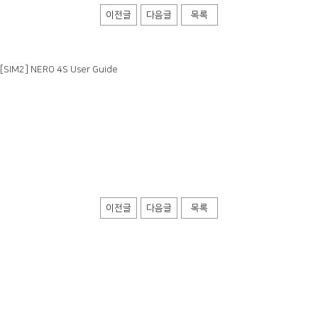
이전글
다음글
목록
[SIM2] NERO 4S User Guide
이전글
다음글
목록