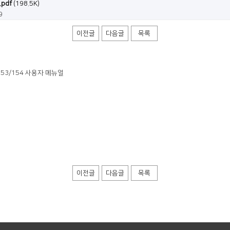
.pdf
(198.5K)
9
이전글
다음글
목록
스 153/154 사용자 메뉴얼
이전글
다음글
목록