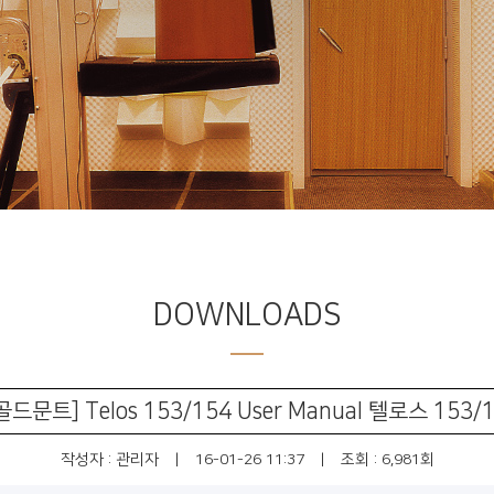
DOWNLOADS
| [골드문트] Telos 153/154 User Manual 텔로스 15
작성자 :
관리자
|
16-01-26 11:37
|
조회 : 6,981회