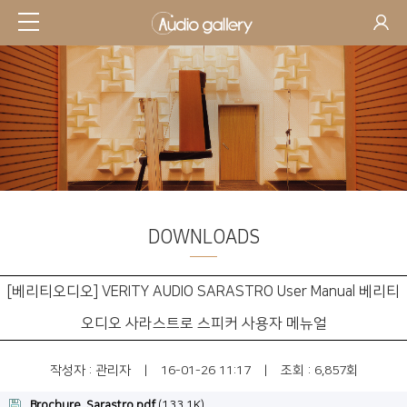
DOWNLOADS
SUPPORT
[베리티오디오] VERITY AUDIO SARASTRO User Manual 베리티
오디오 사라스트로 스피커 사용자 메뉴얼
작성자 :
관리자
|
16-01-26 11:17
|
조회 : 6,857회
Brochure_Sarastro.pdf
(133.1K)