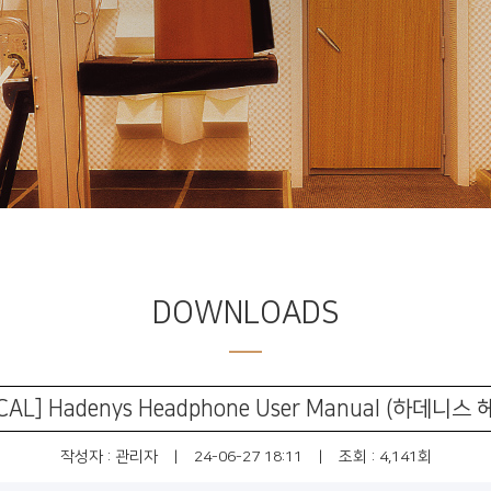
DOWNLOADS
[FOCAL] Hadenys Headphone User Manual (하데
작성자 :
관리자
|
24-06-27 18:11
|
조회 : 4,141회