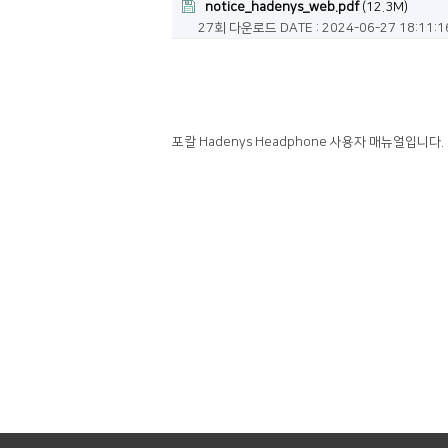
notice_hadenys_web.pdf
(12.3M)
27회 다운로드
DATE : 2024-06-27 18:11:1
포칼 Hadenys Headphone 사용자 매뉴얼입니다.