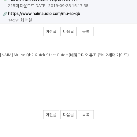
215회 다운로드
DATE : 2019-09-25 16:17:38
https://www.naimaudio.com/mu-so-qb
14591회 연결
이전글
다음글
목록
[NAIM] Mu-so Qb2 Quick Start Guide (네임오디오 뮤조 큐비 2세대 가이드)
이전글
다음글
목록