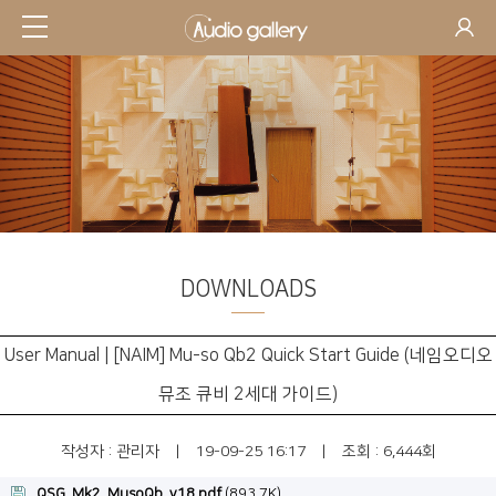
DOWNLOADS
SUPPORT
User Manual | [NAIM] Mu-so Qb2 Quick Start Guide (네임오디오
뮤조 큐비 2세대 가이드)
작성자 :
관리자
|
19-09-25 16:17
|
조회 : 6,444회
QSG_Mk2_MusoQb_v18.pdf
(893.7K)