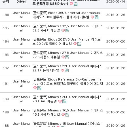
공지
Driver
2020-05-14
트 윈도우용 USB Driver)
User Manu
[골드문트] Eidos 36U Universal user manual
196
2016-01-26
al
에이도스 36U 블루레이 플레이어 메뉴얼
User Manu
[골드문트] Mimesis 32.5 User Manual 미메시스
195
2016-01-26
al
32.5 사용자 메뉴얼
User Manu
[골드문트] Eidos 20 DVD User Manual 에이도
194
2016-01-26
al
스 20 DVD 플레이어 메뉴얼
User Manu
[골드문트] Mimesis 27.8 User Manual 미메시스
193
2016-01-26
al
27.8 사용자 메뉴얼
User Manu
[골드문트] Mimesis 22H User Manual 미메시스
192
2016-01-26
al
22H 사용자 메뉴얼
[골드문트] Eidos Reference Blu-Ray user ma
User Manu
191
nual 에이도스 레퍼런스 블루레이 플레이어 메뉴얼
2016-01-26
al
User Manu
[골드문트] Mimesis 20H User Manual 미메시스
190
2016-01-26
al
20H DAC 메뉴얼
User Manu
[골드문트] Mimesis 16.5 User Manual 미메시스
189
2016-01-26
al
16.5 사용자 메뉴얼
User Manu
[골드문트] Mimesis 15 User Manual 미메시스 1
188
2016-01-26