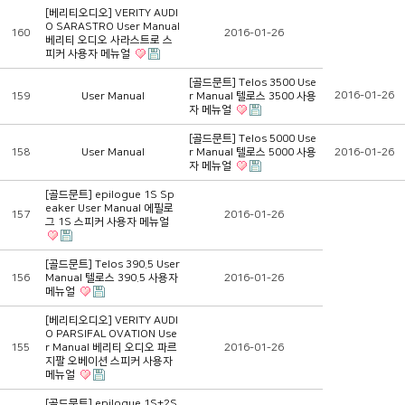
[베리티오디오] VERITY AUDI
O SARASTRO User Manual
160
2016-01-26
베리티 오디오 사라스트로 스
피커 사용자 메뉴얼
[골드문트] Telos 3500 Use
2016-01-26
159
User Manual
r Manual 텔로스 3500 사용
자 메뉴얼
[골드문트] Telos 5000 Use
158
User Manual
r Manual 텔로스 5000 사용
2016-01-26
자 메뉴얼
[골드문트] epilogue 1S Sp
eaker User Manual 에필로
157
2016-01-26
그 1S 스피커 사용자 메뉴얼
[골드문트] Telos 390.5 User
156
Manual 텔로스 390.5 사용자
2016-01-26
메뉴얼
[베리티오디오] VERITY AUDI
O PARSIFAL OVATION Use
155
r Manual 베리티 오디오 파르
2016-01-26
지팔 오베이션 스피커 사용자
메뉴얼
[골드문트] epilogue 1S+2S