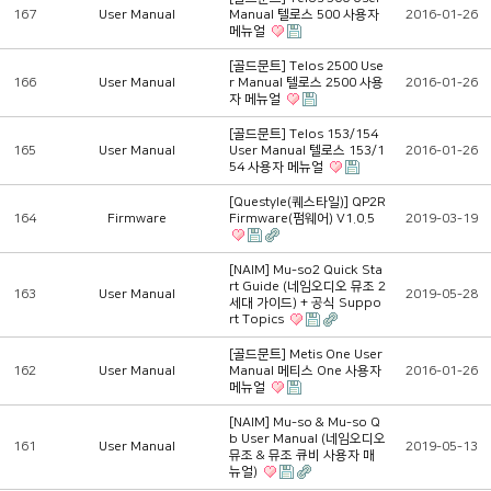
167
User Manual
Manual 텔로스 500 사용자
2016-01-26
메뉴얼
[골드문트] Telos 2500 Use
166
User Manual
r Manual 텔로스 2500 사용
2016-01-26
자 메뉴얼
[골드문트] Telos 153/154
165
User Manual
User Manual 텔로스 153/1
2016-01-26
54 사용자 메뉴얼
[Questyle(퀘스타일)] QP2R
164
Firmware
Firmware(펌웨어) V1.0.5
2019-03-19
[NAIM] Mu-so2 Quick Sta
rt Guide (네임오디오 뮤조 2
163
User Manual
2019-05-28
세대 가이드) + 공식 Suppo
rt Topics
[골드문트] Metis One User
162
User Manual
Manual 메티스 One 사용자
2016-01-26
메뉴얼
[NAIM] Mu-so & Mu-so Q
b User Manual (네임오디오
161
User Manual
2019-05-13
뮤조 & 뮤조 큐비 사용자 매
뉴얼)