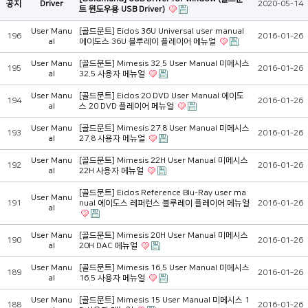
공지
Driver
2020-05-14
트 윈도우용 USB Driver)
User Manu
[골드문트] Eidos 36U Universal user manual
196
2016-01-26
al
에이도스 36U 블루레이 플레이어 메뉴얼
User Manu
[골드문트] Mimesis 32.5 User Manual 미메시스
195
2016-01-26
al
32.5 사용자 메뉴얼
User Manu
[골드문트] Eidos 20 DVD User Manual 에이도
194
2016-01-26
al
스 20 DVD 플레이어 메뉴얼
User Manu
[골드문트] Mimesis 27.8 User Manual 미메시스
193
2016-01-26
al
27.8 사용자 메뉴얼
User Manu
[골드문트] Mimesis 22H User Manual 미메시스
192
2016-01-26
al
22H 사용자 메뉴얼
[골드문트] Eidos Reference Blu-Ray user ma
User Manu
191
nual 에이도스 레퍼런스 블루레이 플레이어 메뉴얼
2016-01-26
al
User Manu
[골드문트] Mimesis 20H User Manual 미메시스
190
2016-01-26
al
20H DAC 메뉴얼
User Manu
[골드문트] Mimesis 16.5 User Manual 미메시스
189
2016-01-26
al
16.5 사용자 메뉴얼
User Manu
[골드문트] Mimesis 15 User Manual 미메시스 1
188
2016-01-26