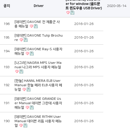
er for window (골드문
공지
Driver
2020-05-14
트 윈도우용 USB Driver)
[데이븐] DAVONE 전 제품군 사
196
2016-01-26
용 메뉴얼
[데이븐] DAVONE Tulip Brochu
195
2016-01-26
re
[데이븐] DAVONE Ray-S 사용자
194
2016-01-26
메뉴얼
[나그라] NAGRA MPS User Ma
193
nual 나그라 MPS 사용자 메뉴얼
2016-01-26
[한늘] HANNL MERA ELB User
192
Manual 한늘 메라 ELB 사용자 메
2016-01-26
뉴얼
[데이븐] DAVONE GRANDE Us
191
er Manual 데이븐 그란데 사용자
2016-01-26
메뉴얼
[데이븐] DAVONE RITHM User
190
Manual 데이븐 리듬 사용자 메뉴
2016-01-26
얼