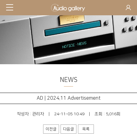
NEWS
AD | 2024.11 Advertisement
작성자 :
관리자
|
24-11-05 10:49
|
조회 : 5,016회
이전글
다음글
목록