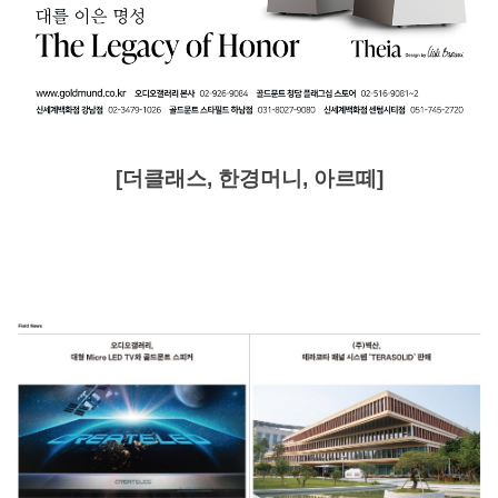
[
더클래스, 한경머니, 아르떼]