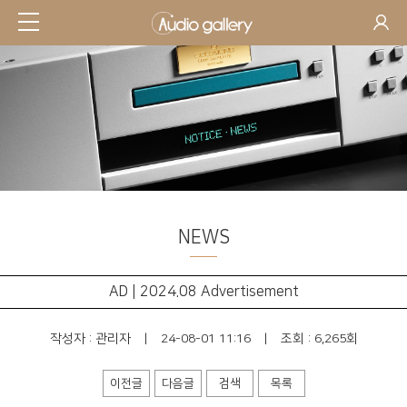
NEWS
AD | 2024.08 Advertisement
작성자 :
관리자
|
24-08-01 11:16
|
조회 : 6,265회
이전글
다음글
검색
목록