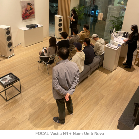
FOCAL Vestia N4 + Naim Uniti Nova