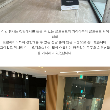
이번 행사는 청담에서만 들을 수 있는 골드문트의 가이아부터 골드문트 씨어
터와
포칼씨어터까지 경험해볼 수 있는 정말 흔치 않은 구성으로 준비했습니다
.
그야말로 럭셔리 미니 오디오쇼라는 말이 어울리는 라인업이 두두오 회원님들
을 기다리고 있었답니다
.