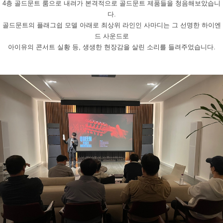
4
층 골드문트 룸으로 내려가 본격적으로 골드문트 제품들을 청음해보았습니
다
.
골드문트의 플래그쉽 모델 아래로 최상위 라인인 사마디는 그 선명한 하이엔
드 사운드로
아이유의 콘서트 실황 등
,
생생한 현장감을 살린 소리를 들려주었습니다
.