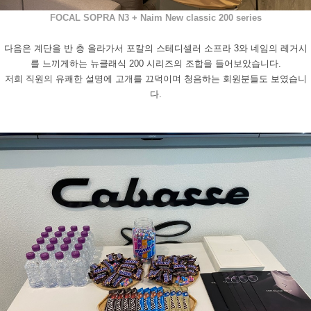
FOCAL SOPRA N3 + Naim New classic 200 series
다음은 계단을 반 층 올라가서 포칼의 스테디셀러 소프라
3
와 네임의 레거시
를 느끼게하는 뉴클래식
200
시리즈의 조합을 들어보았습니다
.
저희 직원의 유쾌한 설명에 고개를 끄덕이며 청음하는 회원분들도 보였습니
다.