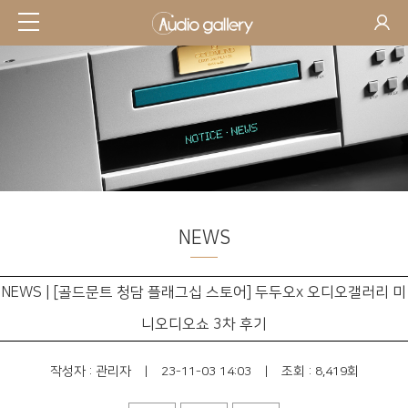
NEWS
NEWS | [골드문트 청담 플래그십 스토어] 두두오x 오디오갤러리 미
니오디오쇼 3차 후기
작성자 :
관리자
|
23-11-03 14:03
|
조회 : 8,419회