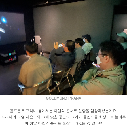
GOLDMUND
PRANA
골드문트 프라나 룸에서는 아델의 콘서트 실황을 감상하셨는데요
.
프라나의 리얼 사운드와 그에 맞춘 공간의 크기가 몰입도를 최상으로 높여주
어 정말 아델의 콘서트 현장에 와있는 것 같다며