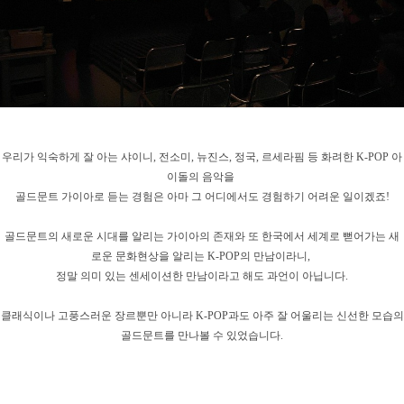
우리가 익숙하게 잘 아는 샤이니, 전소미, 뉴진스, 정국, 르세라핌 등 화려한 K-POP 아
이돌의 음악을
골드문트 가이아로 듣는 경험은 아마 그 어디에서도 경험하기 어려운 일이겠죠!
골드문트의 새로운 시대를 알리는 가이아의 존재와 또 한국에서 세계로 뻗어가는 새
로운 문화현상을 알리는 K-POP의 만남이라니,
정말 의미 있는 센세이션한 만남이라고 해도 과언이 아닙니다.
클래식이나 고풍스러운 장르뿐만 아니라 K-POP과도 아주 잘 어울리는 신선한 모습의
골드문트를 만나볼 수 있었습니다.