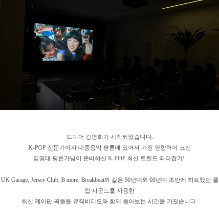
드디어 강연회가 시작되었습니다.
K-POP 전문가이자 대중음악 평론에 있어서 가장 영향력이 크신
김영대 평론가님이 준비하신 K-POP 최신 트렌드 따라잡기!
UK Garage, Jersey Club, B more, Breakbeat와 같은 90년대와 00년대 초반에 히트했던 클
럽 사운드를 사용한
최신 케이팝 곡들을 뮤직비디오와 함께 들어보는 시간을 가졌습니다.