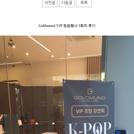
이전글
다음글
목록
Goldmund VIP 청음행사 3회차 후기