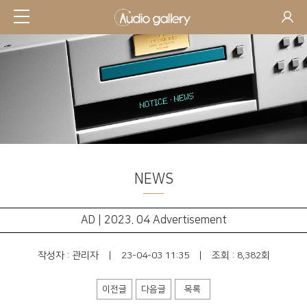
NEWS
AD | 2023. 04 Advertisement
작성자 :
관리자
|
23-04-03 11:35
|
조회 : 8,382회
이전글
다음글
목록