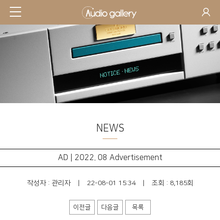
NEWS
AD | 2022. 08 Advertisement
작성자 :
관리자
|
22-08-01 15:34
|
조회 : 8,185회
이전글
다음글
목록