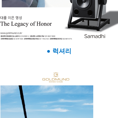
● 럭셔리