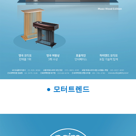
● 모터트렌드