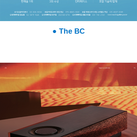
● The BC