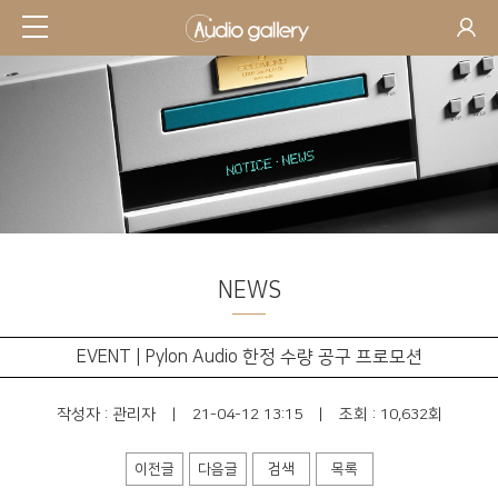
NEWS
EVENT | Pylon Audio 한정 수량 공구 프로모션
작성자 :
관리자
|
21-04-12 13:15
|
조회 : 10,632회
이전글
다음글
검색
목록