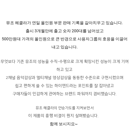
뮤조 헤클라가 연일 올인원 부문 판매 기록을 갈아치우고 있습니다.
출시 3개월만에 출고 숫자 200대를 넘어섰고
500만원대 가격의 올인원으로 큰 반경으로 사용자그룹의 호응을 이끌어
내고 있습니다.
무엇보다 기존 뮤조의 성능을 수직-수평으로 크게 확장시킨 성능이 크게 기여
하고 있고
2채널 음악감상과 멀티채널 영상감상을 동등한 수준으로 구현시켰으며
쉽고 편하게 쓸 수 있는 하이엔드라는 포인트를 잘 잡아냈고
구매자들이 민감하게 관여하는 브랜드 파워까지 겸비했습니다.
뮤조 헤클라의 연승가도를 지켜보면서
이 제품의 흥행 비결이 뭔지 살펴봤습니다.
함께 보시지요~