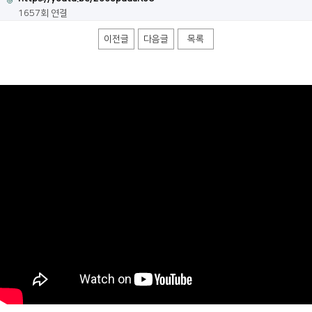
1657회 연결
이전글
다음글
목록