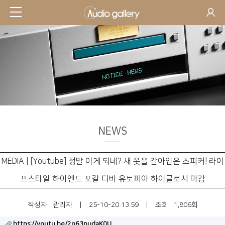
NEWS
MEDIA | [Youtube] 정말 이게 되네? 새 옷을 갈아입은 스피커! 라이
프스타일 하이엔드 포칼 디바 유토피아 하이글로시 마감
작성자 :
관리자
|
25-10-20 13:59
|
조회 : 1,806회
https://youtu.be/2o63pudaK0U