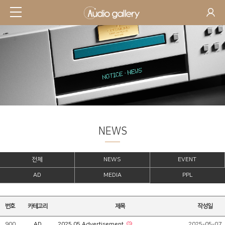
NEWS
전체
NEWS
EVENT
AD
MEDIA
PPL
번호
카테고리
제목
작성일
900
AD
2025.05 Advertisement
2025-05-07