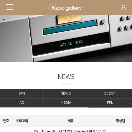
NEWS
전체
NEWS
EVENT
AD
MEDIA
PPL
번호
카테고리
제목
작성일
[YouTube] 카바세 더 펄의 작은 동생 아코야 리뷰,