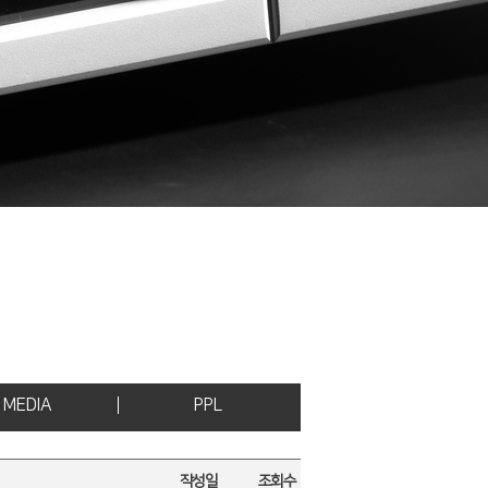
MEDIA
PPL
작성일
조회수