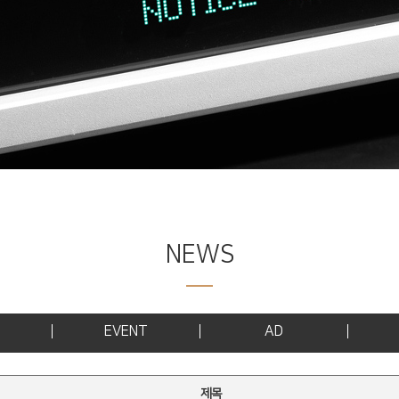
NEWS
EVENT
AD
제목