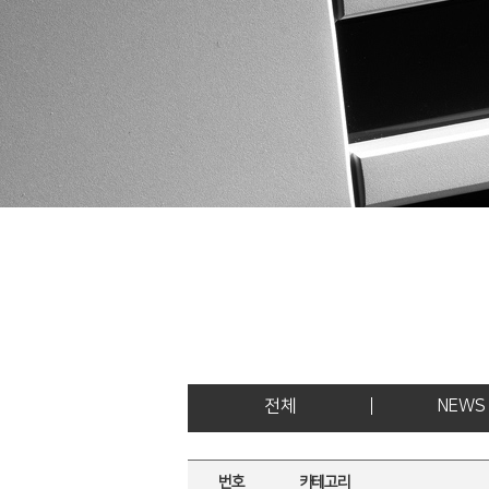
전체
NEWS
번호
카테고리