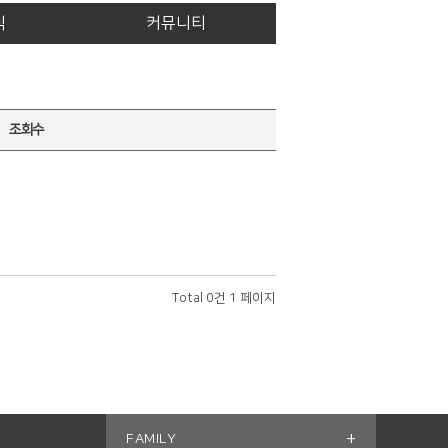
식
커뮤니티
조회수
Total 0건
1 페이지
+
FAMILY