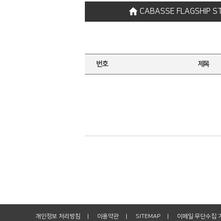
CABASSE FLAGSHIP S
번호
제목
개인정보 처리방침
이용약관
SITEMAP
이메일 무단수집 