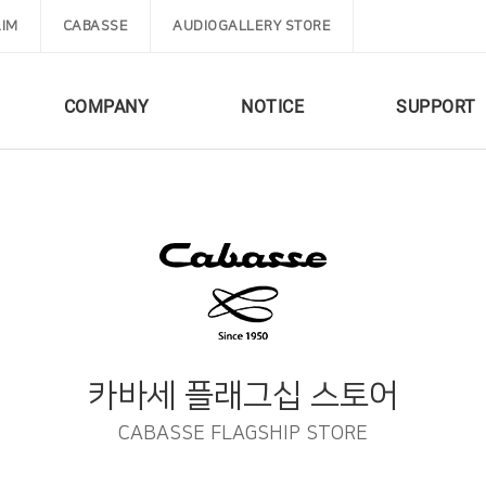
IM
CABASSE
AUDIOGALLERY STORE
COMPANY
NOTICE
SUPPORT
카바세 플래그십 스토어
CABASSE FLAGSHIP STORE